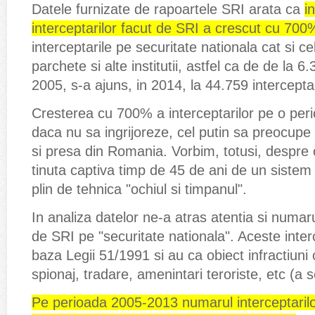
Datele furnizate de rapoartele SRI arata ca
i
interceptarilor facut de SRI a crescut cu 700
interceptarile pe securitate nationala cat si 
parchete si alte institutii, astfel ca de de la 6.
2005, s-a ajuns, in 2014, la 44.759 interceptar
Cresterea cu 700% a interceptarilor pe o peri
daca nu sa ingrijoreze, cel putin sa preocupe a
si presa din Romania. Vorbim, totusi, despre 
tinuta captiva timp de 45 de ani de un sistem 
plin de tehnica "ochiul si timpanul".
In analiza datelor ne-a atras atentia si numaru
de SRI pe "securitate nationala". Aceste inter
baza Legii 51/1991 si au ca obiect infractiuni 
spionaj, tradare, amenintari teroriste, etc (a s
Pe perioada 2005-2013 numarul interceptarilo