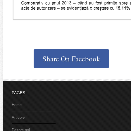
Share On Facebook
PAGES
Home
Articole
Despre noi