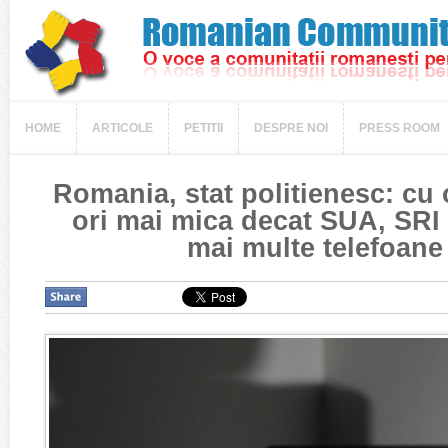
HOME
ARTICOLE
PETITII
DESPRE NOI
PRESS ROOM
Romania, stat politienesc: cu 
ori mai mica decat SUA, SRI 
mai multe telefoane