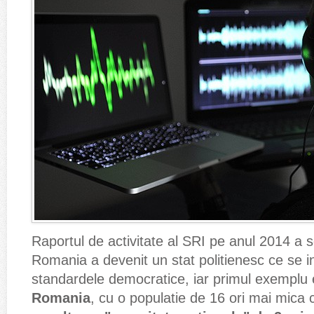
Raportul de activitate al SRI pe anul 2014 a s
Romania a devenit un stat politienesc ce se 
standardele democratice, iar primul exemplu 
Romania
, cu o populatie de 16 ori mai mica 