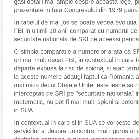
gasi detalii mai ample despre aceasta lege, p
prezentate in fata Congresului din 1979 pana 
In tabelul de mai jos se poate vedea evolutia 
FBI in ultimii 10 ani, comparat cu numarul de 
securitate nationala de SRI pe aceeasi perio
O simpla comparatie a numerelor arata ca S
ori mai mult decat FBI, in contextual in care
departe expusa la risc de spionaj si atac ter
la aceste numere adaugi faptul ca Romania ar
mai mica decat Statele Unite, este lesne sa n
interceptati de SRI pe "securitate nationala" i
matematic, nu pot fi mai multi spioni si potent
in SUA.
In contextual in care si in SUA se vorbeste de
serviciilor si despre un control mai riguros al 